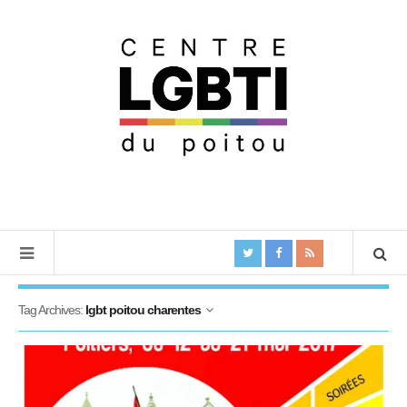
Tag Archives:
lgbt poitou charentes