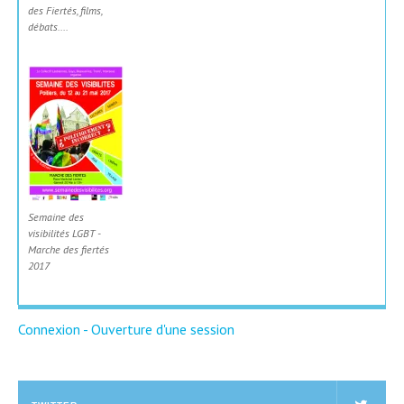
des Fiertés, films,
débats....
Semaine des
visibilités LGBT -
Marche des fiertés
2017
Connexion - Ouverture d'une session