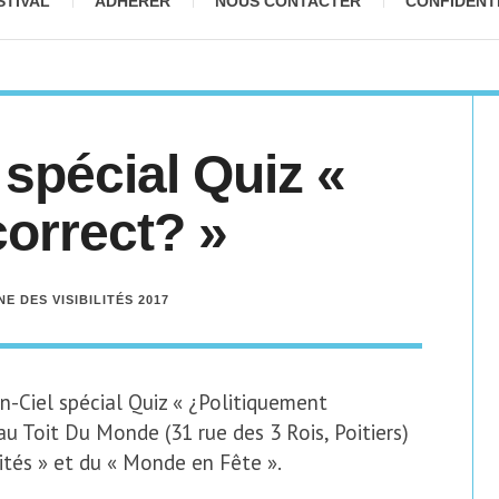
STIVAL
ADHÉRER
NOUS CONTACTER
CONFIDENT
spécial Quiz «
correct? »
E DES VISIBILITÉS 2017
En-Ciel spécial Quiz « ¿Politiquement
au Toit Du Monde (31 rue des 3 Rois, Poitiers)
ités » et du « Monde en Fête ».