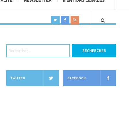
IALITÉ
NEWSLETTER
MENTIONS LÉGALES
Rechercher :
TWITTER
FACEBOOK